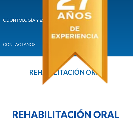
ODONTOLOGÍA Y ESPECIALIDADES
CONVENIOS
CONTACTANOS
REHABILITACIÓN ORAL
REHABILITACIÓN ORAL