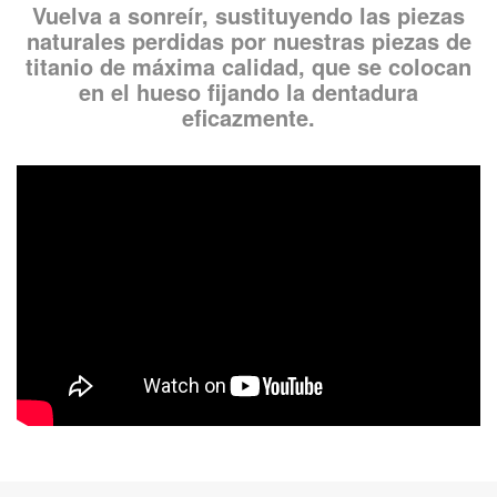
Vuelva a sonreír, sustituyendo las piezas
naturales perdidas por nuestras piezas de
titanio de máxima calidad, que se colocan
en el hueso fijando la dentadura
eficazmente.