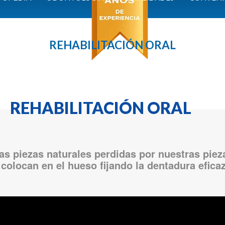
REHABILITACIÓN ORAL
ILITACIÓN ORAL
las piezas naturales perdidas por nuestras piez
 colocan en el hueso fijando la dentadura efica