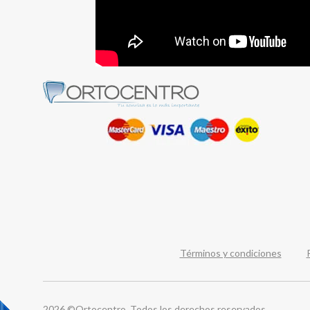
Términos y condiciones
2026 ©Ortocentro. Todos los derechos reservados