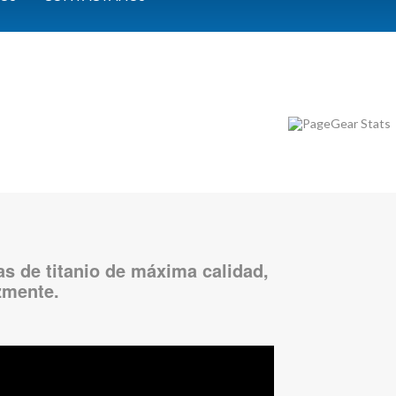
as de titanio de máxima calidad,
zmente.