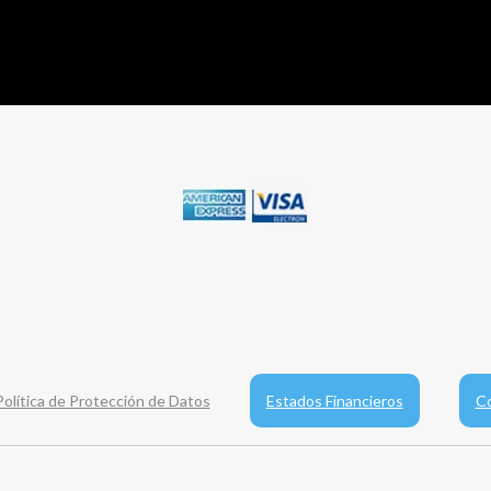
Política de Protección de Datos
Estados Financieros
Co