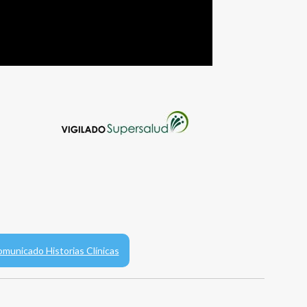
municado Historias Clínicas