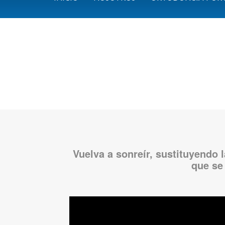
REHAB
Vuelva a sonreír, sustituyendo 
que se