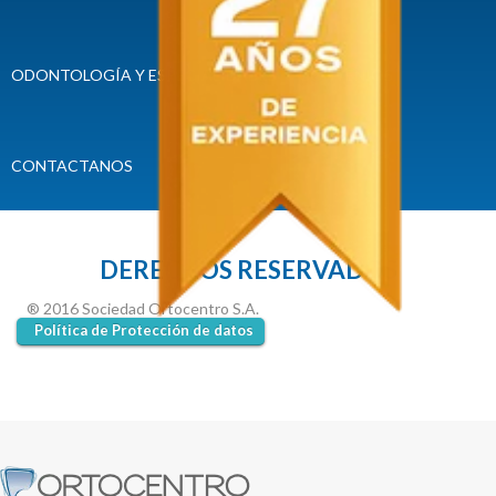
ODONTOLOGÍA Y ESPECIALIDADES
CONVENIOS
CONTACTANOS
DERECHOS RESERVADOS
® 2016 Sociedad Ortocentro S.A.
Política de Protección de datos