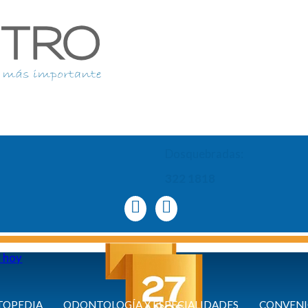
Dosquebradas:
322 1818
a hoy
TOPEDIA
ODONTOLOGÍA Y ESPECIALIDADES
CONVENI