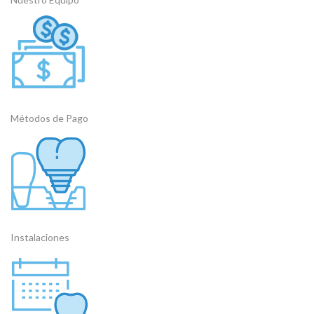
Métodos de Pago
Instalaciones