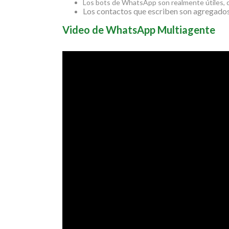
Los bots de WhatsApp son realmente útiles, 
Los contactos que escriben son agregados 
Video de WhatsApp Multiagente