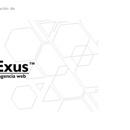
ación de