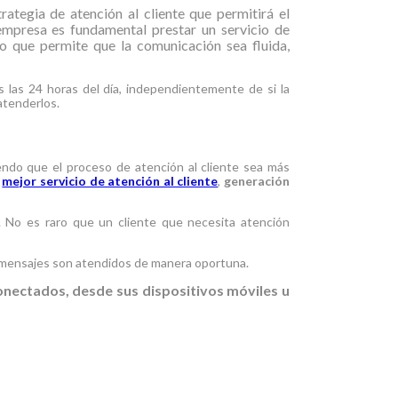
ategia de atención al cliente que permitirá el
empresa es fundamental prestar un servicio de
o que permite que la comunicación sea fluida,
s las 24 horas del día, independientemente de si la
atenderlos.
endo que el proceso de atención al cliente sea más
n
mejor servicio de atención al cliente
,
generación
 No es raro que un cliente que necesita atención
s mensajes son atendidos de manera oportuna.
onectados, desde sus dispositivos móviles u