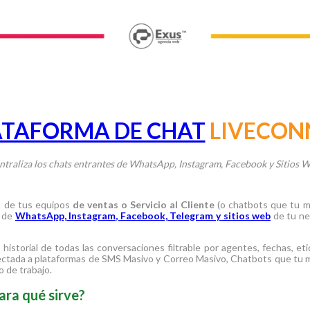
ATAFORMA DE CHAT
LIVECON
ntraliza los chats entrantes de WhatsApp, Instagram, Facebook y Sitios W
s
de tus equipos
de ventas o Servicio al Cliente
(o chatbots que tu 
t de
WhatsApp, Instagram, Facebook, Telegram y sitios web
de tu ne
historial de todas las conversaciones filtrable por agentes, fechas, et
nectada a plataformas de SMS Masivo y Correo Masivo, Chatbots que tu m
o de trabajo.
ra qué sirve?