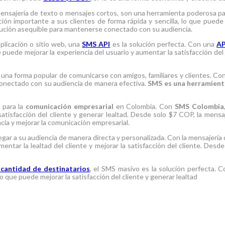
nsajería de texto o mensajes cortos, son una herramienta poderosa para
ión importante a sus clientes de forma rápida y sencilla, lo que puede m
ución asequible para mantenerse conectado con su audiencia.
aplicación o sitio web, una
SMS API
es la solución perfecta. Con una
AP
e puede mejorar la experiencia del usuario y aumentar la satisfacción de
 una forma popular de comunicarse con amigos, familiares y clientes. C
conectado con su audiencia de manera efectiva.
SMS es una herramient
 para la
comunicación empresarial
en Colombia. Con
SMS Colombia
satisfacción del cliente y generar lealtad. Desde solo $7 COP, la mensa
ia y mejorar la comunicación empresarial.
egar a su audiencia de manera directa y personalizada. Con la mensajería
entar la lealtad del cliente y mejorar la satisfacción del cliente. Des
 cantidad de destinatarios
, el SMS masivo es la solución perfecta. C
lo que puede mejorar la satisfacción del cliente y generar lealtad