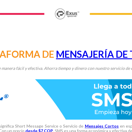
TAFORMA DE
MENSAJERÍA DE
 manera fácil y efectiva. Ahorra tiempo y dinero con nuestro servicio de
ignifica Short Message Service o Servicio de
Mensajes Cortos
en espa
 Con un precio
desde $7 COP
, SMS es una forma económica y efectiva d