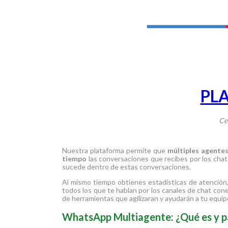
PL
Ce
Nuestra plataforma permite que
múltiples agente
tiempo
las conversaciones que recibes por los cha
sucede dentro de estas conversaciones.
Al mismo tiempo obtienes estadísticas de atención, 
todos los que te hablan por los canales de chat co
de herramientas que agilizaran y ayudarán a tu equip
WhatsApp Multiagente: ¿Qué es y pa