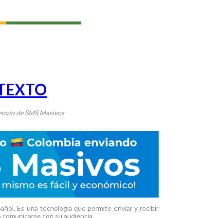
 TEXTO
 envío de SMS Masivos
ñol. Es una tecnología que permite enviar y recibir
e comunicarse con su audiencia.