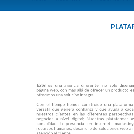
PLATA
Exus
es una agencia diferente, no solo diseña
página web, con más allá de ofrecer un producto es
ofrecimos una solución integral.
Con el tiempo hemos construido una plataforma 
versátil que genera confianza y que ayuda a cad
nuestros clientes en las diferentes perspectiva
negocios a nivel digital; Nuestras plataformas 
consolidad la presencia en internet, marketing 
recursos humanos, desarrollo de soluciones web a 
atención al cliente.