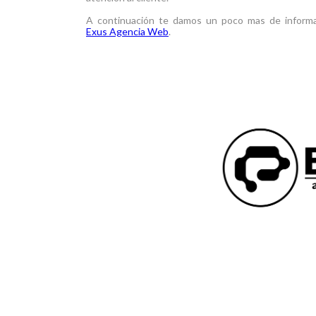
A continuación te damos un poco mas de inform
Exus Agencia Web
.