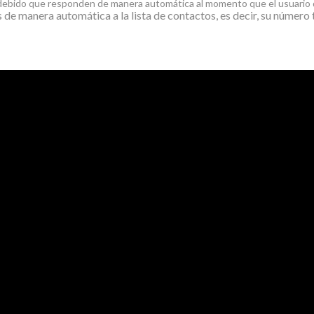
debido que responden de manera automática al momento que el usuario
de manera automática a la lista de contactos, es decir, su número