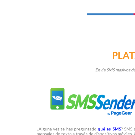
PLA
Envía SMS masivos de
¿Alguna vez te has preguntado
qué es SMS
? SMS s
mensajes de texto a través de dispositivos móviles.