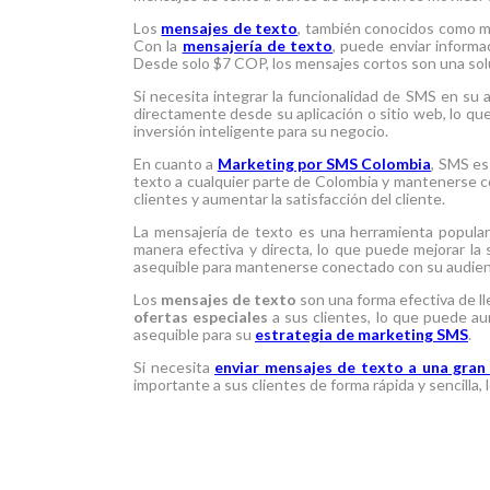
Los
mensajes de texto
, también conocidos como me
Con la
mensajería de texto
, puede enviar informac
Desde solo $7 COP, los mensajes cortos son una sol
Si necesita integrar la funcionalidad de SMS en su 
directamente desde su aplicación o sitio web, lo qu
inversión inteligente para su negocio.
En cuanto a
Marketing por SMS Colombia
, SMS es
texto a cualquier parte de Colombia y mantenerse 
clientes y aumentar la satisfacción del cliente.
La mensajería de texto es una herramienta popular
manera efectiva y directa, lo que puede mejorar la 
asequible para mantenerse conectado con su audienc
Los
mensajes de texto
son una forma efectiva de ll
ofertas especiales
a sus clientes, lo que puede aum
asequible para su
estrategia de marketing SMS
.
Si necesita
enviar mensajes de texto a una gran
importante a sus clientes de forma rápida y sencilla, 