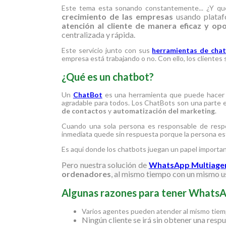
Este tema esta sonando constantemente... ¿Y q
crecimiento de las empresas
usando platafo
atención al cliente de manera eficaz y op
centralizada y rápida.
Este servicio junto con sus
herramientas de cha
empresa está trabajando o no. Con ello, los clientes
¿Qué es un chatbot?
Un
ChatBot
es una herramienta que puede hace
agradable para todos. Los ChatBots son una parte 
de contactos
y
automatización del marketing
.
Cuando una sola persona es responsable de respo
inmediata quede sin respuesta porque la persona es
Es aqui donde los chatbots juegan un papel importa
Pero nuestra solución de
WhatsApp Multiage
ordenadores
, al mismo tiempo con un mismo u
Algunas razones para tener Whats
Varios agentes pueden atender al mismo tiemp
Ningún cliente se irá sin obtener una resp