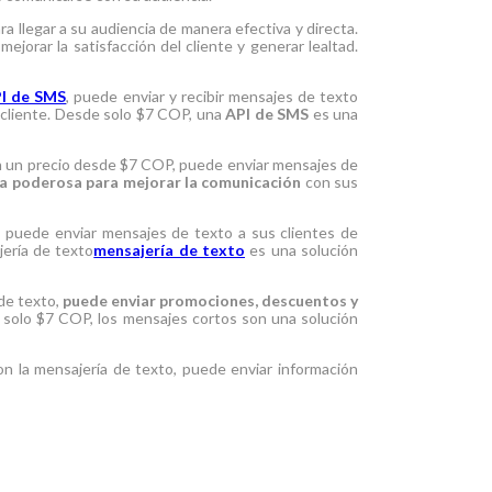
 llegar a su audiencia de manera efectiva y directa.
ejorar la satisfacción del cliente y generar lealtad.
I de SMS
, puede enviar y recibir mensajes de texto
l cliente. Desde solo $7 COP, una
API de SMS
es una
on un precio desde $7 COP, puede enviar mensajes de
a poderosa para mejorar la comunicación
con sus
, puede enviar mensajes de texto a sus clientes de
jería de texto
mensajería de texto
es una solución
 de texto,
puede enviar promociones, descuentos y
de solo $7 COP, los mensajes cortos son una solución
on la mensajería de texto, puede enviar información